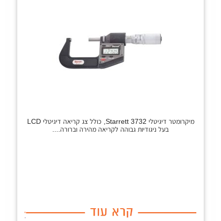
מיקרומטר דיגיטלי Starrett 3732, כולל צג קריאה דיגיטלי LCD
בעל ניגודיות גבוהה לקריאה מהירה וברורה....