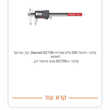
קליבר דיגיטלי 200 מ"מ מסדרת Starrett EC799, קל, נוח וקל
לשימוש.
קליבר ה-EC799 מציע פרופיל דק...