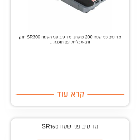
מד טיב פני שטח 200 מיקרון. מד טיב פני השטח SR300 חזק
ורב-תכליתי. עם תוכנה...
מד טיב פני שטח SR160