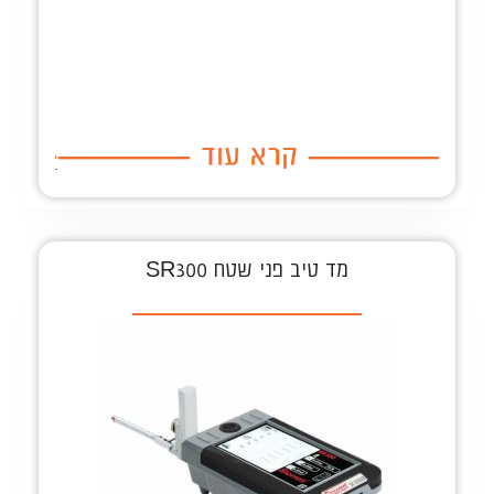
מד טיב פני שטח SR300