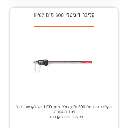
קליבר דיגיטלי 300 מ"מ IP67
הקליבר הדיגיטלי 300 מ"מ, כולל מסך LCD קל לקריאה, בעל
ניגודיות גבוהה.
הקליבר כולל תקן הגנה...