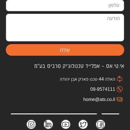
שלח
אי.טי.אס – אפלייד טכנולוג'יק סרביס בע"מ
האלה 44 טכנו פארק אבן יהודה
09-9574111
home@ats.co.il