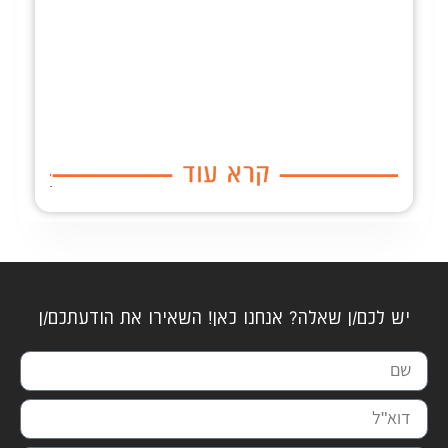
יש לכם/ן שאלה? אנחנו כאן! השאירו את הודעתכם/ן