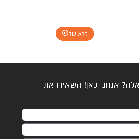
קרא עוד
לה? אנחנו כאן! השאירו את