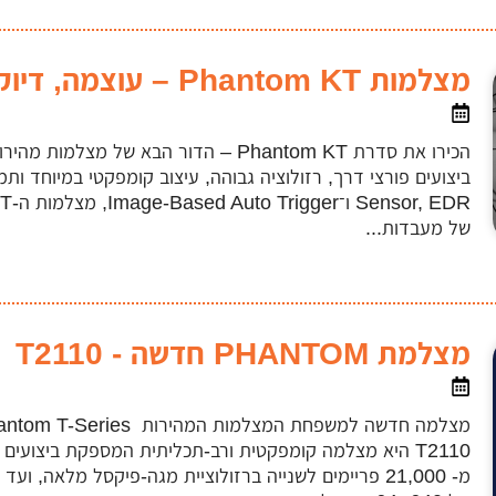
מצלמות Phantom KT – עוצמה, דיוק ומהירות ללא תחרות
של מעבדות...
מצלמת PHANTOM חדשה - T2110
T2110 היא מצלמה קומפקטית ורב-תכליתית המספקת ביצועים 