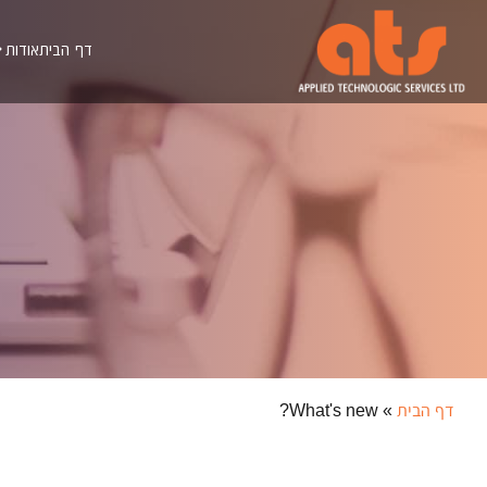
לתוכן
דף הבית
אודות
דף הבית
»
What's new?