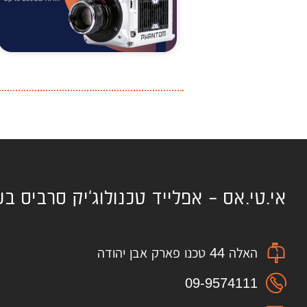
אי.טי.אס – אפלייד טכנולוג'יק סרביס ב
האלה 44 טכנו פארק אבן יהודה
09-9574111