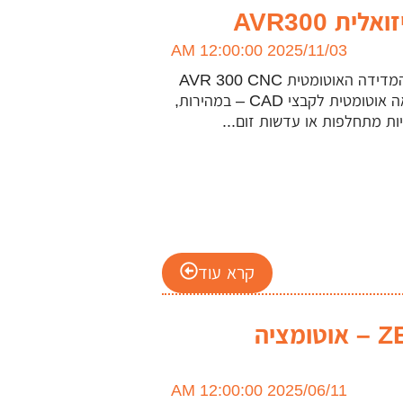
 AVR300
2025/11/03 12:00:00 AM
AVR 300 – מערכת מדידה אוטומטית מבוססת ראייה מערכת המדידה האוטומטית AVR 300 CNC
Vision Metrology תוכננה במיוחד עבור מדידות חוזרות והשוואה אוטומטית לקבצי CAD – במהירות,
ות מתחלפות או עדשות זום...
קרא עוד
חדש באולם התצוגה: ZEISS ScanPort – אוטומציה
2025/06/11 12:00:00 AM