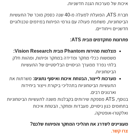
איכות של מערכות הגנה חדשניות.
חברת ATS, הפועלת למעלה מ-40 שנה כספק מוכר של התעשיות
הביטחוניות, משתפת פעולה עם גורמי הפיתוח במיזמים טכנולוגיים
חדשניים וייחודיים.
פתרונות מתקדמים מבית ATS:
מצלמות מהירות Phantom מבית Vision Research:
משמשות ככלי מחקר ומדידה במחקר ופיתוח, ומהוות חלק
בלתי נפרד ממערך הניסויים הבליסטיים של התעשיות
הביטחוניות.
מערכות לייצור, הבטחת איכות ואיסוף נתונים:
משרתות את
התעשיות הביטחוניות בתהליכי ביקורת וייצור ביחידות
וארגונים רבים.
בנוסף, ATS מספקת שירותים בקבלנות משנה לתעשיות הביטחוניות
בתחומים כגון ניסויים, מעבדות ומחקר, הבטחת איכות
ואלקטרו-אופטיקה.
מעוניינים לשדרג את תהליכי המחקר והפיתוח שלכם?
צרו קשר.