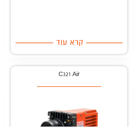
C321 Air