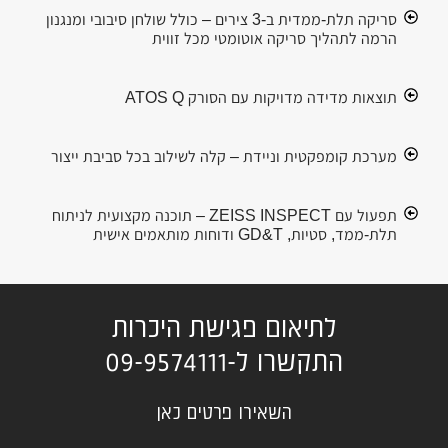
סריקה תלת-ממדית ב-3 צירים – כולל שולחן סיבובי ומנגנון
הרמה לתהליך סריקה אוטומטי מכל זווית
תוצאות מדידה מדויקות עם הסורק ATOS Q
מערכת קומפקטית וניידת – קלה לשילוב בכל סביבת ייצור
תפעול עם ZEISS INSPECT – תוכנה מקצועית לניתוח
תלת-ממד, סטיות, GD&T ודוחות מותאמים אישית
לתיאום פגישת היכרות
התקשרו ל-09-9574111
השאירו פרטים כאן