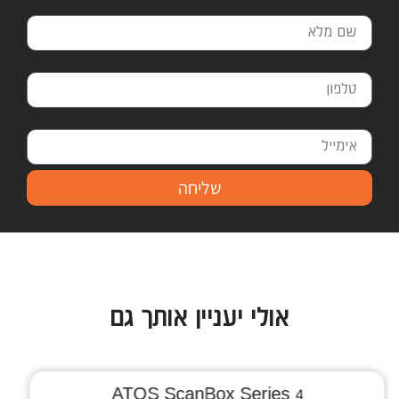
שם מלא
טלפון
אימייל
שליחה
אולי יעניין אותך גם
ATOS ScanBox 4105 RC