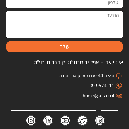
שלח
אי.טי.אס – אפלייד טכנולוג'יק סרביס בע"מ
האלה 44 טכנו פארק אבן יהודה
09-9574111
home@ats.co.il