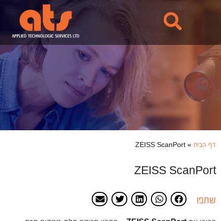
לתוכן
דף הבית
»
ZEISS ScanPort
ZEISS ScanPort
שתפו