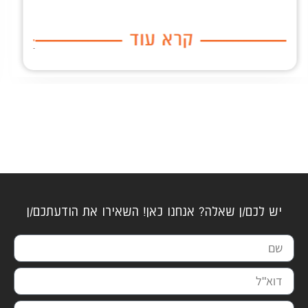
יש לכם/ן שאלה? אנחנו כאן! השאירו את הודעתכם/ן