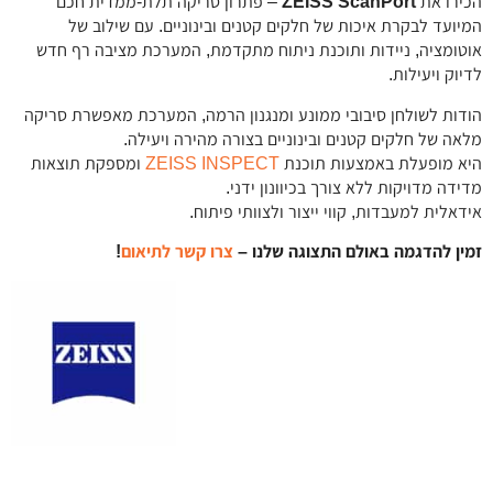
הכירו את
ZEISS ScanPort
– פתרון סריקה תלת-ממדית חכם
המיועד לבקרת איכות של חלקים קטנים ובינוניים. עם שילוב של
אוטומציה, ניידות ותוכנת ניתוח מתקדמת, המערכת מציבה רף חדש
לדיוק ויעילות.
הודות לשולחן סיבובי ממונע ומנגנון הרמה, המערכת מאפשרת סריקה
מלאה של חלקים קטנים ובינוניים בצורה מהירה ויעילה.
היא מופעלת באמצעות תוכנת
ZEISS INSPECT
ומספקת תוצאות
מדידה מדויקות ללא צורך בכיוונון ידני.
אידאלית למעבדות, קווי ייצור ולצוותי פיתוח.
זמין להדגמה באולם התצוגה שלנו –
צרו קשר לתיאום
!