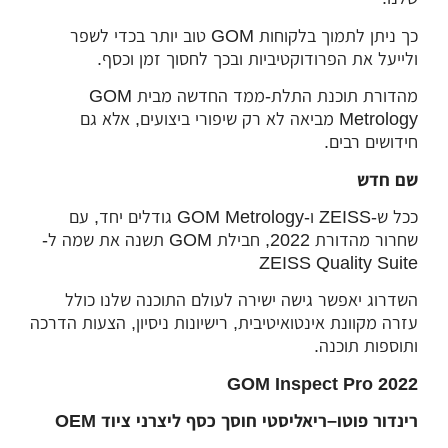
כך ניתן לתמוך בלקוחות GOM טוב יותר בכדי לשפר
ולייעל את הפרודוקטיביות ובכך לחסוך זמן וכסף.
מהדורת תוכנת התלת-ממד החדשה מבית GOM
Metrology מביאה לא רק שיפורי ביצועים, אלא גם
חידושים רבים.
שם חדש
ככל ש-ZEISS ו-GOM Metrology גודלים יחד, עם
שחרור מהדורת 2022, חבילת GOM תשנה את שמה ל-
ZEISS Quality Suite
השדרוג יאפשר גישה ישירה לעולם התוכנה שלנו כולל
עזרה מקוונת אינטואיטיבית, רישיונות ניסיון, הצעות הדרכה
ותוספות תוכנה.
GOM Inspect Pro 2022
רינדור פוטו
–
ריאליסטי חוסך כסף ליצרני ציוד
OEM