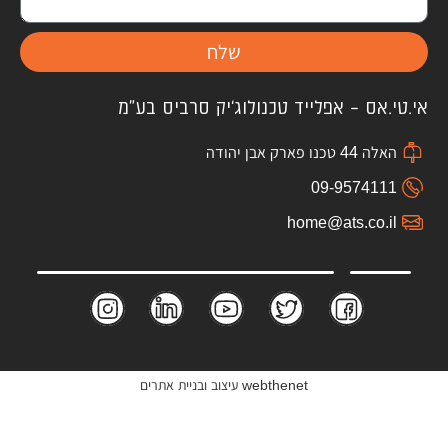
שלח
אי.טי.אס – אפלייד טכנולוג'יק סרביס בע"מ
האלה 44 טכנו פארק אבן יהודה
09-9574111
home@ats.co.il
webthenet עיצוב ובניית אתרים