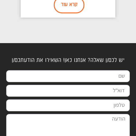
מתחת לפני השטח ולשפר את איכות...
קרא עוד
יש לכם/ן שאלה? אנחנו כאן! השאירו את הודעתכם/ן