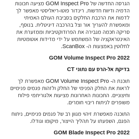
הגרסה החדשה של GOM Inspect Pro מציעה תכונות
הדמיה ודיווח חדשות. רינדור פוטו-ריאליסטי מאפשר לך
לדמות את הרכבת החלקים בסביבת העולם האמיתי
ומאפשרת להעריך אור וצל בהרכבה דיגיטלית. בנוסף,
סריקה חכמה מגבירה את הפרודוקטיביות וממזערת את
האינטראקציה של המשתמש על ידי מדידות אוטומטיות
לחלוטין באמצעות ה- ScanBox.
GOM Volume Inspect Pro 2022
בדיקת אל-הרס עם נתוני
CT
תוכנת ה- GOM Volume Inspect Pro מאפשרת לך
לראות את החלק הפנימי של החלק ולזהות פגמים פנימיים
וחיצוניים. התכונות האחרונות מציעות אלגוריתמי פילוח
משופרים לניתוח ריבוי חומרים.
התוכנה מאפשרת זיהוי מגוון רב של פגמים פנימיים, ניתוח
הפגם, השפעתו על תהליך הייצור, מיקומו וגודלו.
GOM Blade Inspect Pro 2022