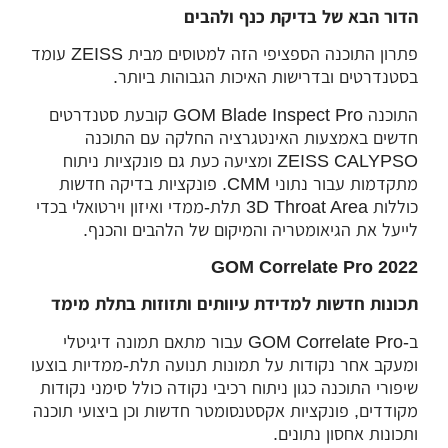
הדור הבא של בדיקת כנף ולהבים
פתרון התוכנה הספציפי הזה למטוסים מבית ZEISS עומד
בסטנדרטים ובדרישות האיכות הגבוהות ביותר.
התוכנה GOM Blade Inspect Pro קובעת סטנדרטים
חדשים באמצעות האינטגרציה החלקה עם התוכנה
ZEISS CALYPSO ומציעה כעת גם פונקציות ניתוח
מתקדמות עבור נתוני CMM. פונקציות בדיקה חדשות
כוללות 3D Throat Area תלת-ממדי ואיזון וירטואלי בכדי
לייעל את הגיאומטריה והמיקום של הלהבים והכנף.
GOM Correlate Pro 2022
תכונות חדשות למדידת עיוותים ותזוזות בתלת מימד
ב-GOM Correlate Pro עבור מתאם תמונה דיגיטלי
ומעקב אחר נקודות על תמונות תנועה תלת-ממדיות בוצעו
שיפורי התוכנה כגון ניתוח רכיבי נקודה כולל סימני נקודות
מקודדים, פונקציות אקסטנסומטר חדשות וכן ביצועי תוכנה
ותכונות אחסון נתונים.